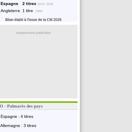
Espagne
2 titres
2010, 2026
Angleterre
1 titre
1966
Bilan établi à l'issue de la CM 2026
emplacement publicitaire
 - Palmarès des pays
Espagne : 4 titres
Allemagne : 3 titres