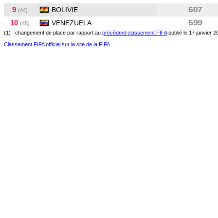
9
607
BOLIVIE
(44)
10
599
VENEZUELA
(45)
(1) : changement de place par rapport au
précédent classement FIFA
publié le 17 janvier 2
Classement FIFA officiel sur le site de la FIFA