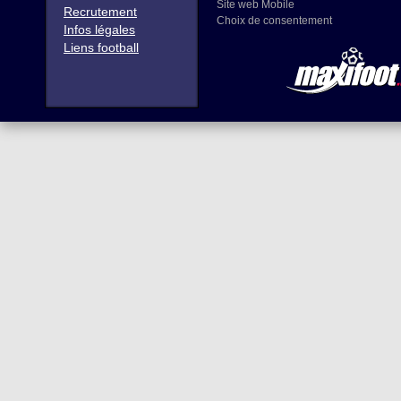
Site web Mobile
Recrutement
Choix de consentement
Infos légales
Liens football