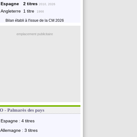
Espagne
2 titres
2010, 2026
Angleterre
1 titre
1966
Bilan établi à l'issue de la CM 2026
emplacement publicitaire
 - Palmarès des pays
Espagne : 4 titres
Allemagne : 3 titres