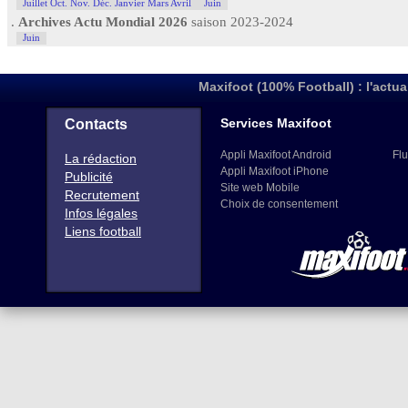
Juillet Oct. Nov. Déc. Janvier Mars Avril
Juin
.
Archives Actu Mondial 2026
saison 2023-2024
Juin
Maxifoot (100% Football) : l'actua
Services Maxifoot
Contacts
Appli Maxifoot Android
Flu
La rédaction
Appli Maxifoot iPhone
Publicité
Site web Mobile
Recrutement
Choix de consentement
Infos légales
Liens football