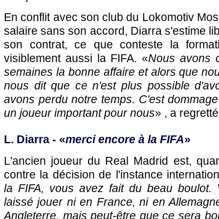
En conflit avec son club du Lokomotiv Mos
salaire sans son accord, Diarra s'estime l
son contrat, ce que conteste la format
visiblement aussi la FIFA. «
Nous avons 
semaines la bonne affaire et alors que nou
nous dit que ce n'est plus possible d'av
avons perdu notre temps. C'est dommage p
un joueur important pour nous
» , a regrett
L. Diarra - «
merci encore à la FIFA
»
L'ancien joueur du Real Madrid est, quan
contre la décision de l'instance internation
la FIFA, vous avez fait du beau boulot
laissé jouer ni en France, ni en Allemagne,
Angleterre, mais peut-être que ce sera bo