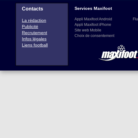
Services Maxifoot
Contacts
Appli Maxifoot Android
Flu
La rédaction
Appli Maxifoot iPhone
Publicité
Site web Mobile
Recrutement
Choix de consentement
Infos légales
Liens football