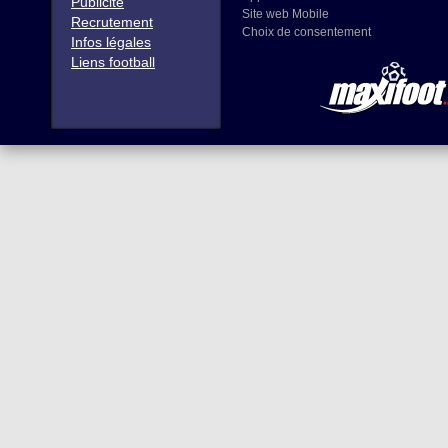
Publicité
Site web Mobile
Recrutement
Choix de consentement
Infos légales
Liens football