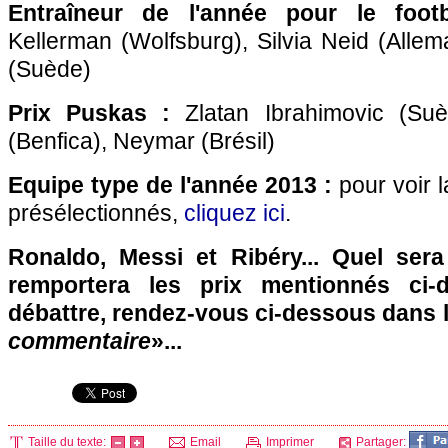
Entraîneur de l'année pour le footb
Kellerman (Wolfsburg), Silvia Neid (Alle
(Suède)
Prix Puskas :
Zlatan Ibrahimovic (Su
(Benfica), Neymar (Brésil)
Equipe type de l'année 2013 :
pour voir l
présélectionnés,
cliquez ici
.
Ronaldo, Messi et Ribéry... Quel sera 
remportera les prix mentionnés ci
débattre, rendez-vous ci-dessous dans 
commentaire
»...
Taille du texte:
Email
Imprimer
Partager: