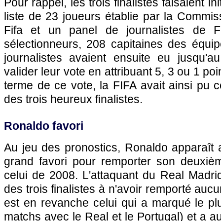
Pour rappel, les trois finalistes faisaient in
liste de 23 joueurs établie par la Commiss
Fifa et un panel de journalistes de F
sélectionneurs, 208 capitaines des équip
journalistes avaient ensuite eu jusqu'
valider leur vote en attribuant 5, 3 ou 1 poi
terme de ce vote, la FIFA avait ainsi pu c
des trois heureux finalistes.
Ronaldo favori
Au jeu des pronostics, Ronaldo apparaît 
grand favori pour remporter son deuxiè
celui de 2008. L'attaquant du Real Madrid
des trois finalistes à n'avoir remporté aucu
est en revanche celui qui a marqué le pl
matchs avec le Real et le Portugal) et a au