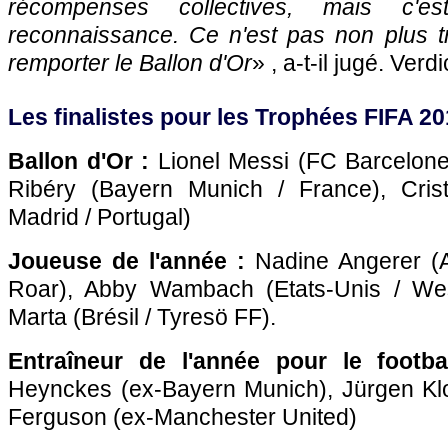
récompenses collectives, mais c'e
reconnaissance. Ce n'est pas non plus 
remporter le Ballon d'Or
» , a-t-il jugé. Verd
Les finalistes pour les Trophées FIFA 20
Ballon d'Or :
Lionel Messi (FC Barcelone 
Ribéry (Bayern Munich / France), Cris
Madrid / Portugal)
Joueuse de l'année :
Nadine Angerer (A
Roar), Abby Wambach (Etats-Unis / We
Marta (Brésil / Tyresö FF).
Entraîneur de l'année pour le footba
Heynckes (ex-Bayern Munich), Jürgen Kl
Ferguson (ex-Manchester United)