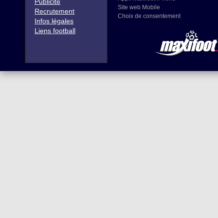
Publicité
Site web Mobile
Recrutement
Choix de consentement
Infos légales
Liens football