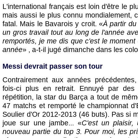
L'international français est loin d'être le pl
mais aussi le plus connu mondialement, ce 
fatal. Mais le Bavarois y croit. «
À partir du
un gros travail tout au long de l'année av
remportés, je me dis que c'est le moment
année
» , a-t-il jugé dimanche dans les co
Messi devrait passer son tour
Contrairement aux années précédentes,
fois-ci plus en retrait. Ennuyé par de
répétition, la star du Barça a tout de m
47 matchs et remporté le championnat d'
Soulier d'Or 2012-2013 (46 buts). Pas si m
joue sur une jambe... «
C'est un plaisir,
nouveau partie du top 3. Pour moi, les pri