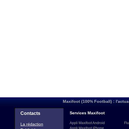
Maxifoot (100% Football) : l'actua
Services Maxifoot
Contacts
Appli Maxifoot Android
Flu
La rédaction
Appli Maxifoot iPhone