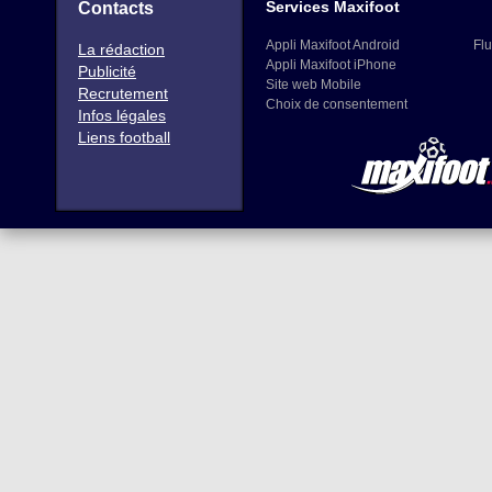
Services Maxifoot
Contacts
Appli Maxifoot Android
Flu
La rédaction
Appli Maxifoot iPhone
Publicité
Site web Mobile
Recrutement
Choix de consentement
Infos légales
Liens football