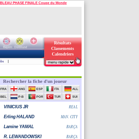
BLEAU PHASE FINALE Coupe du Monde
Résultats
Bayern
Dortmund
Classements
Calendriers
ubs
|