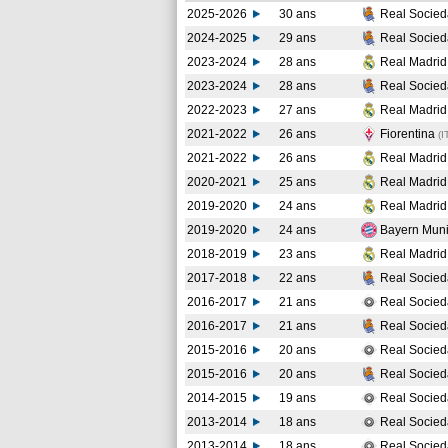
2025-2026
30 ans
Real Socie
2024-2025
29 ans
Real Socie
2023-2024
28 ans
Real Madri
2023-2024
28 ans
Real Socie
2022-2023
27 ans
Real Madri
2021-2022
26 ans
Fiorentina
(I
2021-2022
26 ans
Real Madri
2020-2021
25 ans
Real Madri
2019-2020
24 ans
Real Madri
2019-2020
24 ans
Bayern Mun
2018-2019
23 ans
Real Madri
2017-2018
22 ans
Real Socie
2016-2017
21 ans
Real Socied
2016-2017
21 ans
Real Socie
2015-2016
20 ans
Real Socied
2015-2016
20 ans
Real Socie
2014-2015
19 ans
Real Socied
2013-2014
18 ans
Real Socied
2013-2014
18 ans
Real Socie