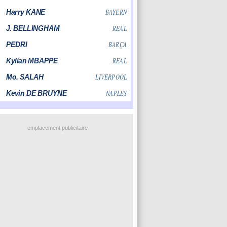
emplacement publicitaire