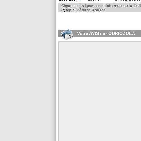
Cliquez sur les lignes pour afficher/masquer le déta
(*)
Age au début de la saison
Votre AVIS sur ODRIOZOLA