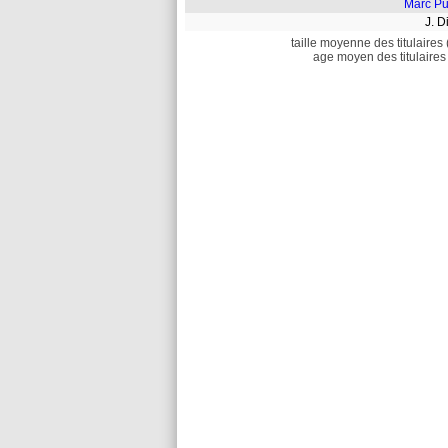
Marc Pu
J. 
taille moyenne des titulaires 
age moyen des titulaires 