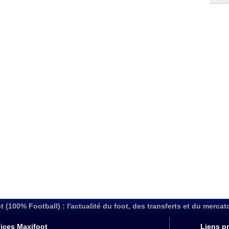
t (100% Football) : l'actualité du foot, des transferts et du mercat
ices Maxifoot
Liens pr