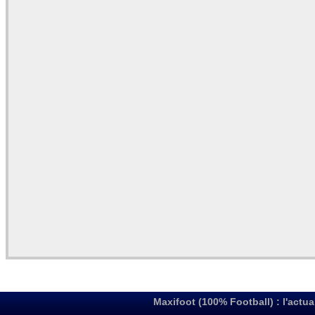
Maxifoot (100% Football) : l'actua