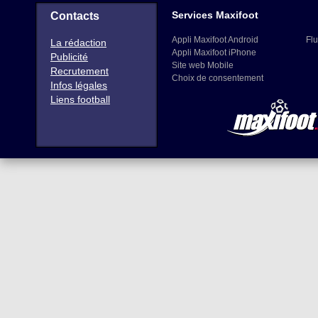
Services Maxifoot
Contacts
Appli Maxifoot Android
Flu
La rédaction
Appli Maxifoot iPhone
Publicité
Site web Mobile
Recrutement
Choix de consentement
Infos légales
Liens football