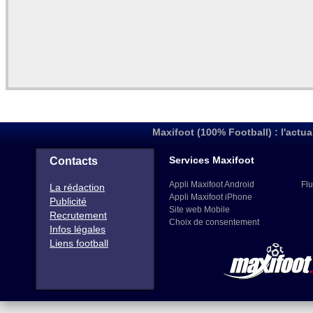
Maxifoot (100% Football) : l'actua
Services Maxifoot
Contacts
Appli Maxifoot Android
Flu
La rédaction
Appli Maxifoot iPhone
Publicité
Site web Mobile
Recrutement
Choix de consentement
Infos légales
Liens football