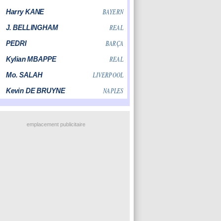
emplacement publicitaire