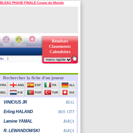
BLEAU PHASE FINALE Coupe du Monde
Résultats
Bayern
Dortmund
Classements
Calendriers
ubs
|