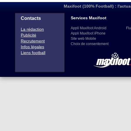
Maxifoot (100% Football) : l'actua
Services Maxifoot
Contacts
Appli Maxifoot Android
Flu
La rédaction
Appli Maxifoot iPhone
Publicité
Site web Mobile
Recrutement
Choix de consentement
Infos légales
Liens football