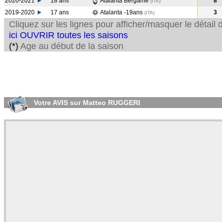
2020-2021
18 ans
Atalanta Bergame
8
(ITA
)
2019-2020
17 ans
Atalanta -19ans
3
(ITA
)
Cliquez sur les lignes pour afficher/masquer le détai
ici OUVRIR toutes les saisons
(*)
Age au début de la saison
Votre AVIS sur Matteo RUGGERI