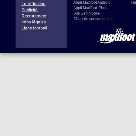
Appli Maxifoot Android
Flu
La rédaction
Appli Maxifoot iPhone
Publicité
Site web Mobile
Recrutement
Choix de consentement
Infos légales
Liens football