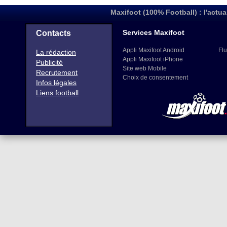
Maxifoot (100% Football) : l'actua
Services Maxifoot
Contacts
Appli Maxifoot Android
Flu
La rédaction
Appli Maxifoot iPhone
Publicité
Site web Mobile
Recrutement
Choix de consentement
Infos légales
Liens football