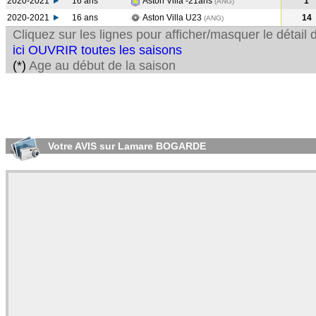
2020-2021
16 ans
Aston Villa -21ans
1
(ANG
)
2020-2021
16 ans
Aston Villa U23
14
(ANG
)
Cliquez sur les lignes pour afficher/masquer le détai
ici OUVRIR toutes les saisons
(*)
Age au début de la saison
Votre AVIS sur Lamare BOGARDE