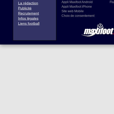
Appli Maxifoot Android
Flu
La rédaction
Appli Maxifoot iPhone
Publicité
Site web Mobile
Recrutement
Choix de consentement
Infos légales
Liens football