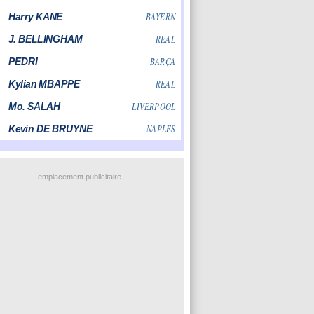
emplacement publicitaire