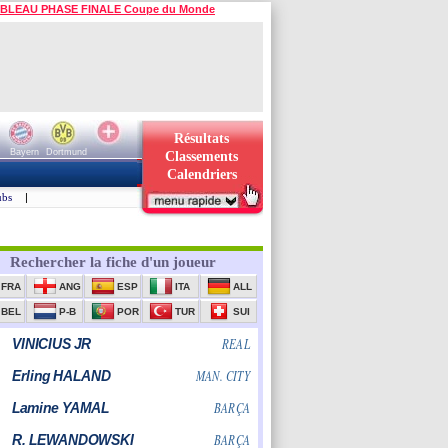
BLEAU PHASE FINALE Coupe du Monde
Résultats
Bayern
Dortmund
Classements
Calendriers
ubs
|