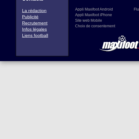
Appli Maxifoot Android
Flu
La rédaction
Appli Maxifoot iPhone
Publicité
Site web Mobile
Recrutement
Choix de consentement
Infos légales
Liens football