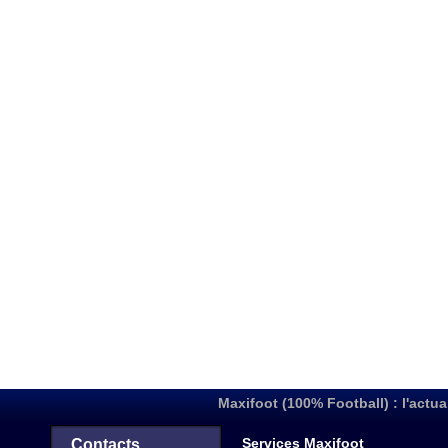
Maxifoot (100% Football) : l'actua
Services Maxifoot
Contacts