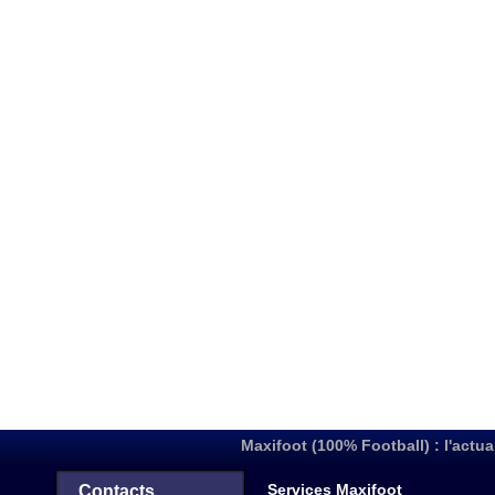
Maxifoot (100% Football) : l'actua
Services Maxifoot
Contacts