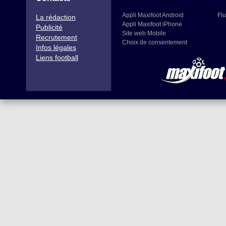
Appli Maxifoot Android
Flu
La rédaction
Appli Maxifoot iPhone
Publicité
Site web Mobile
Recrutement
Choix de consentement
Infos légales
Liens football