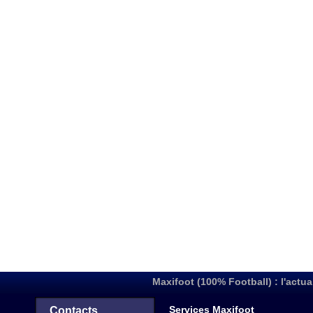
Maxifoot (100% Football) : l'actua
Services Maxifoot
Contacts