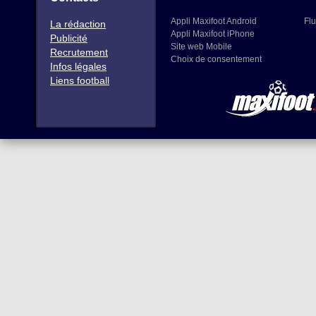
Appli Maxifoot Android
Flu
La rédaction
Appli Maxifoot iPhone
Publicité
Site web Mobile
Recrutement
Choix de consentement
Infos légales
Liens football