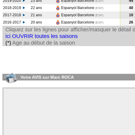
2019-2020
23 ans
Espanyol Barcelone
44
(ESP
)
2018-2019
22 ans
Espanyol Barcelone
40
(ESP
)
2017-2018
21 ans
Espanyol Barcelone
10
(ESP
)
2016-2017
20 ans
Espanyol Barcelone
26
(ESP
)
Cliquez sur les lignes pour afficher/masquer le détai
ici OUVRIR toutes les saisons
(*)
Age au début de la saison
Votre AVIS sur Marc ROCA