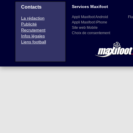
Services Maxifoot
Contacts
Appli Maxifoot Android
Flu
La rédaction
Appli Maxifoot iPhone
Publicité
Site web Mobile
Recrutement
Choix de consentement
Infos légales
Liens football