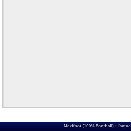
Maxifoot (100% Football) : l'actua