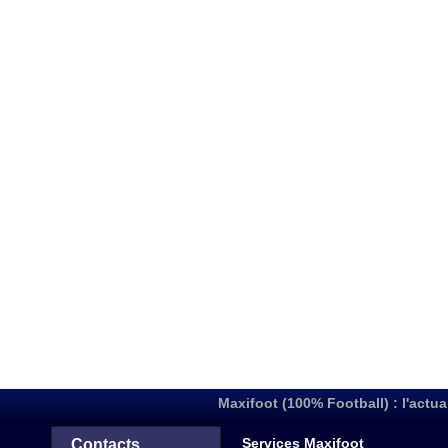
Maxifoot (100% Football) : l'actua
Services Maxifoot
Contacts