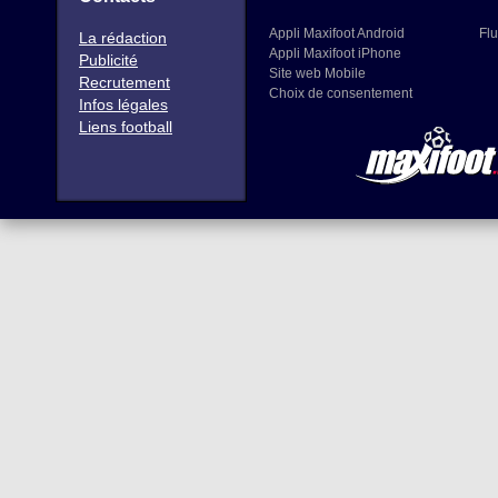
Appli Maxifoot Android
Flu
La rédaction
Appli Maxifoot iPhone
Publicité
Site web Mobile
Recrutement
Choix de consentement
Infos légales
Liens football