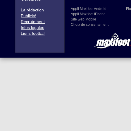
Appli Maxifoot Android
Flu
La rédaction
Appli Maxifoot iPhone
Publicité
Site web Mobile
Recrutement
Choix de consentement
Infos légales
Liens football