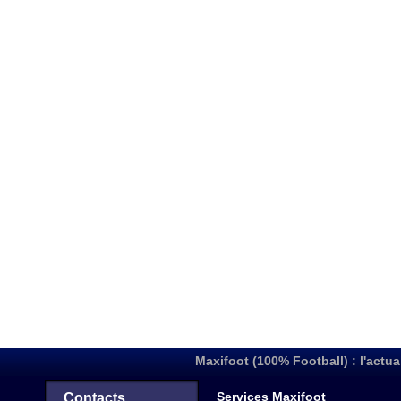
Maxifoot (100% Football) : l'actua
Services Maxifoot
Contacts