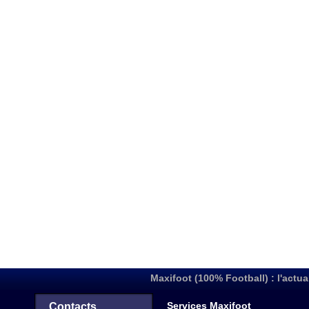
Maxifoot (100% Football) : l'actua
Services Maxifoot
Contacts