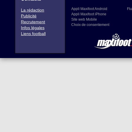
Appli Maxifoot Android
Flu
La rédaction
Appli Maxifoot iPhone
Publicité
Site web Mobile
Recrutement
Choix de consentement
Infos légales
Liens football