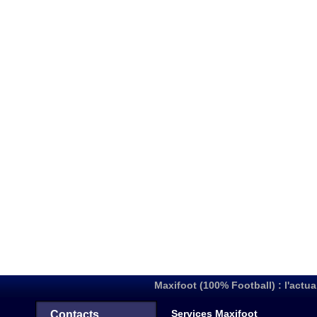
Maxifoot (100% Football) : l'actua
Services Maxifoot
Contacts