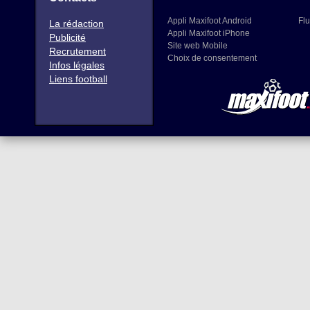
Appli Maxifoot Android
Flu
La rédaction
Appli Maxifoot iPhone
Publicité
Site web Mobile
Recrutement
Choix de consentement
Infos légales
Liens football