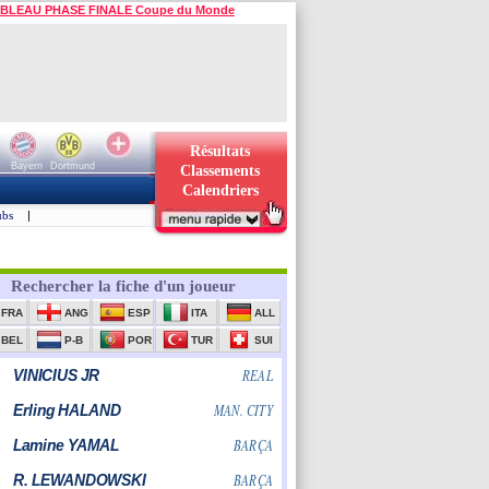
BLEAU PHASE FINALE Coupe du Monde
Résultats
Bayern
Dortmund
Classements
Calendriers
ubs
|