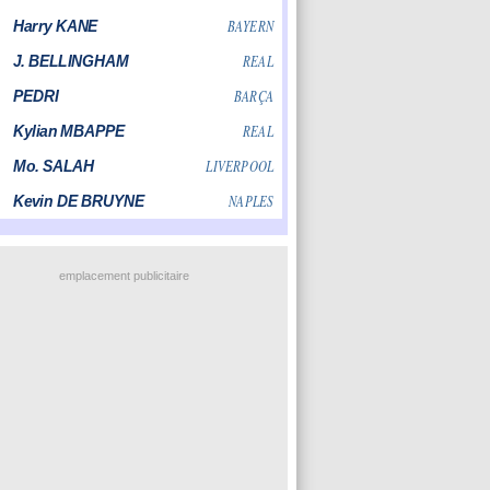
emplacement publicitaire