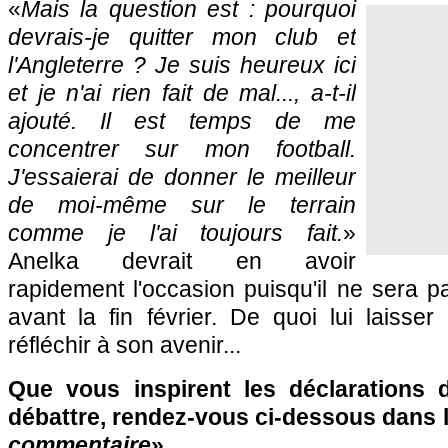
«
Mais la question est : pourquoi
devrais-je quitter mon club et
l'Angleterre ? Je suis heureux ici
et je n'ai rien fait de mal..., a-t-il
ajouté. Il est temps de me
concentrer sur mon football.
J'essaierai de donner le meilleur
de moi-même sur le terrain
comme je l'ai toujours fait.
»
Anelka devrait en avoir
rapidement l'occasion puisqu'il ne sera 
avant la fin février. De quoi lui laisse
réfléchir à son avenir...
Que vous inspirent les déclarations 
débattre, rendez-vous ci-dessous dans 
commentaire
» ...