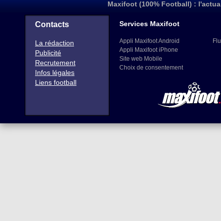
Maxifoot (100% Football) : l'actua
Services Maxifoot
Contacts
Appli Maxifoot Android
Flu
La rédaction
Appli Maxifoot iPhone
Publicité
Site web Mobile
Recrutement
Choix de consentement
Infos légales
Liens football