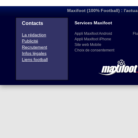
Maxifoot (100% Football) : l'actua
Services Maxifoot
Contacts
Appli Maxifoot Android
Flu
La rédaction
Appli Maxifoot iPhone
Publicité
Site web Mobile
Recrutement
Choix de consentement
Infos légales
Liens football