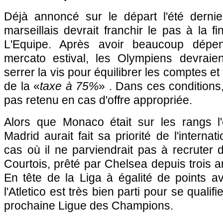
Déjà annoncé sur le départ l'été dernie
marseillais devrait franchir le pas à la f
L'Equipe. Après avoir beaucoup dépen
mercato estival, les Olympiens devraien
serrer la vis pour équilibrer les comptes et 
de la «
taxe à 75%
» . Dans ces condition
pas retenu en cas d'offre appropriée.
Alors que
Monaco
était sur les rangs l'é
Madrid aurait fait sa priorité de l'internat
cas où il ne parviendrait pas à recruter d
Courtois, prêté par Chelsea depuis trois a
En tête de la Liga à égalité de points a
l'Atletico est très bien parti pour se qualif
prochaine Ligue des Champions.