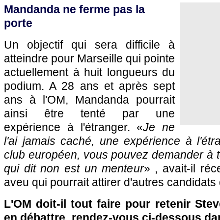
Mandanda ne ferme pas la
porte
Un objectif qui sera difficile à
atteindre pour
Marseille
qui pointe
actuellement à huit longueurs du
podium. A 28 ans et après sept
ans à
l'OM
, Mandanda pourrait
ainsi être tenté par une
expérience à l'étranger. «
Je ne
l'ai jamais caché, une expérience à l'ét
club européen, vous pouvez demander à to
qui dit non est un menteur
» , avait-il r
aveu qui pourrait attirer d'autres candidats d
L'OM
doit-il tout faire pour retenir S
en débattre, rendez-vous ci-dessous da