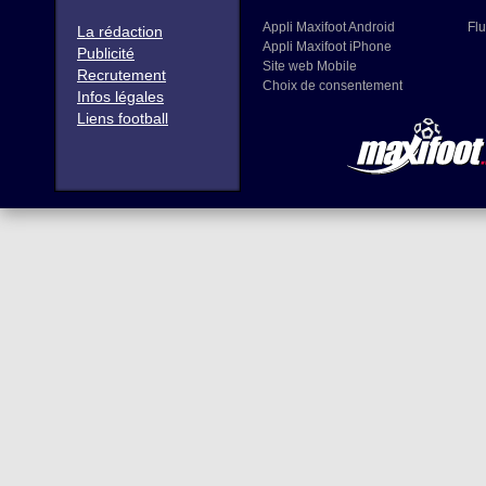
Appli Maxifoot Android
Flu
La rédaction
Appli Maxifoot iPhone
Publicité
Site web Mobile
Recrutement
Choix de consentement
Infos légales
Liens football