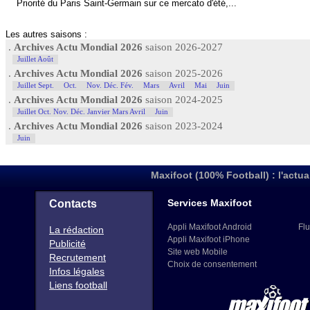
Priorité du Paris Saint-Germain sur ce mercato d'été,...
Les autres saisons :
.
Archives Actu Mondial 2026
saison 2026-2027
Juillet Août
.
Archives Actu Mondial 2026
saison 2025-2026
Juillet Sept.
Oct.
Nov. Déc. Fév.
Mars
Avril
Mai
Juin
.
Archives Actu Mondial 2026
saison 2024-2025
Juillet Oct. Nov. Déc. Janvier Mars Avril
Juin
.
Archives Actu Mondial 2026
saison 2023-2024
Juin
Maxifoot (100% Football) : l'actua
Services Maxifoot
Contacts
Appli Maxifoot Android
Flu
La rédaction
Appli Maxifoot iPhone
Publicité
Site web Mobile
Recrutement
Choix de consentement
Infos légales
Liens football