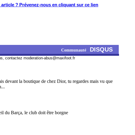
article ? Prévenez-nous en cliquant sur ce lien
DISQUS
Communauté
us, contactez
moderation-abus@maxifoot.fr