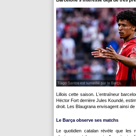
Tiago Santos est surveillé par le Barça.
Lillois cette saison. L'entraîneur barc
Héctor Fort derrière Jules Koundé, estim
droit. Les Blaugrana envisagent ainsi de 
Le Barça observe ses matchs
Le quotidien catalan révèle que les