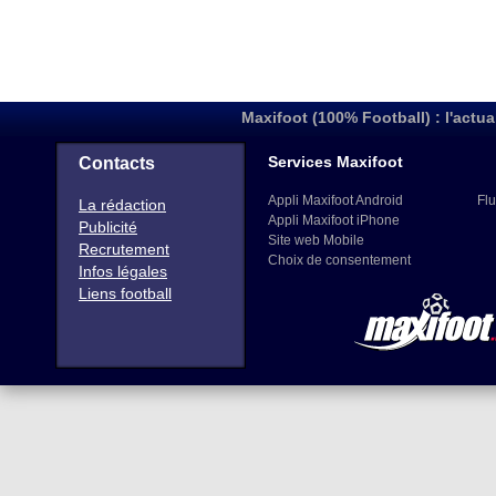
Maxifoot (100% Football) : l'actua
Services Maxifoot
Contacts
Appli Maxifoot Android
Flu
La rédaction
Appli Maxifoot iPhone
Publicité
Site web Mobile
Recrutement
Choix de consentement
Infos légales
Liens football