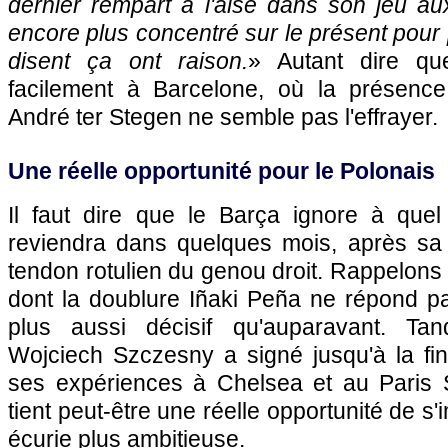
dernier rempart à l'aise dans son jeu au
encore plus concentré sur le présent pour
disent ça ont raison.
» Autant dire qu
facilement à Barcelone, où la présence
André ter Stegen ne semble pas l'effrayer.
Une réelle opportunité pour le Polonais
Il faut dire que le Barça ignore à que
reviendra dans quelques mois, après sa
tendon rotulien du genou droit. Rappelons 
dont la doublure Iñaki Peña ne répond pa
plus aussi décisif qu'auparavant. Tand
Wojciech Szczesny a signé jusqu'à la fin
ses expériences à Chelsea et au Paris 
tient peut-être une réelle opportunité de s
écurie plus ambitieuse.