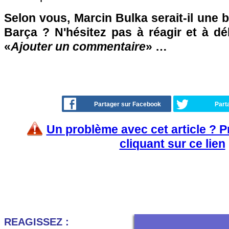
Selon vous, Marcin Bulka serait-il une 
Barça ? N'hésitez pas à réagir et à dé
«
Ajouter un commentaire
» …
Partager sur Facebook
Part
Un problème avec cet article ? 
cliquant sur ce lien
REAGISSEZ :