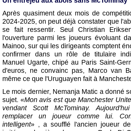
Un entrejeu aux abois sans McTominay
Après quasiment deux mois de compétiti
2024-2025, on peut déjà constater que l'
se fait ressentir. Seul Christian Eriks
l'ouverture parmi les joueurs évoluant da
Mainoo, sur qui les dirigeants comptent é
confirmer dans un rôle de titulaire ind
Manuel Ugarte, chipé au Paris Saint-Germ
d'euros, ne convainc pas, Marco van 
même ce que l'Uruguayen fait à Manchester
Le mois dernier, Nemanja Matic a donné so
sujet. «
Mon avis est que Manchester United
vendant Scott McTominay. Aujourd'hui 
remplacer un joueur comme lui. C
intelligent
» , a soufflé l'ancien joueur d