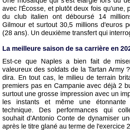
Une mosaïque qui s'est élargie lors du de
avec l'Écosse, et plutôt deux fois qu'une, 
du club italien ont déboursé 14 million
Gilmour et surtout 30,5 millions d'euros
(28 ans). Un deuxième transfert qui interro
La meilleure saison de sa carrière en 2
Est-ce que Naples a bien fait de miser
valeureux des soldats de la Tartan Army ? 
dira. En tout cas, le milieu de terrain br
premiers pas en Campanie avec déjà 2 b
surtout une grosse impression avec un im
les instants et même une étonnante f
technique. Des performances qui coll
souhait d'Antonio Conte de dynamiser une
après le titre glané au terme de l'exercice