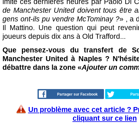
imité ces dernières heures par Paolo Di C
de Manchester United doivent tous être 
gens ont-ils pu vendre McTominay ?
» , a 
Il Mattino. Une question qui peut reve
joueurs depuis dix ans à Old Trafford...
Que pensez-vous du transfert de S
Manchester United à Naples ? N'hésite
débattre dans la zone «
Ajouter un comm
Partager sur Facebook
Part
Un problème avec cet article ? 
cliquant sur ce lien