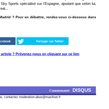
 Sky Sports spécialisé sur l'Espagne, ajoutant que selon lui,
eal...
 Madrid ? Pour en débattre, rendez-vous ci-dessous dans
Facebook
Partager sur Twitter
article ? Prévenez-nous en cliquant sur ce lien
DISQUS
Communauté
us, contactez
moderation-abus@maxifoot.fr