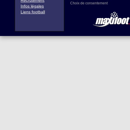
Recrutement
Choix de consentement
Infos légales
Liens football