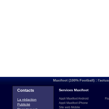
Maxifoot (100% Football) : l'actua
Services Maxifoot
Contacts
Appli Maxifoot Android
Flu
La rédaction
Appli Maxifoot iPhone
Publicité
Site web Mobile