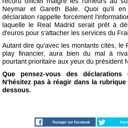
record officiel malgré les rumeurs au su
Neymar et Gareth Bale. Quoi qu'il en s
déclaration rappelle forcément l'informati
laquelle le Real Madrid serait prêt à dé
d'euros pour s'attacher les services du Fr
Autant dire qu'avec les montants cités, le 
play financier, aura bien du mal à riva
pourtant prioritaire aux yeux du président N
Que pensez-vous des déclarations
N'hésitez pas à réagir dans la rubriqu
dessous.
Partager sur Facebook
Part