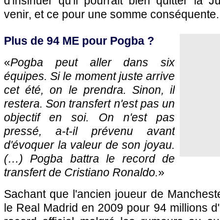
d'insinuer qu'il pourrait bien quitter la
venir, et ce pour une somme conséquente.
Plus de 94 ME pour Pogba ?
«
Pogba peut aller dans six
équipes. Si le moment juste arrive
cet été, on le prendra. Sinon, il
restera. Son transfert n'est pas un
objectif en soi. On n'est pas
pressé, a-t-il prévenu avant
d'évoquer la valeur de son joyau.
(…) Pogba battra le record de
transfert de Cristiano Ronaldo.
»
Sachant que l'ancien joueur de Manchester
le Real Madrid en 2009 pour 94 millions d'