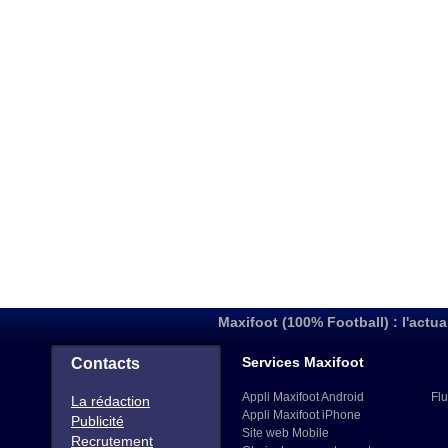
Maxifoot (100% Football) : l'actua
Services Maxifoot
Contacts
Appli Maxifoot Android
Flu
La rédaction
Appli Maxifoot iPhone
Publicité
Site web Mobile
Recrutement