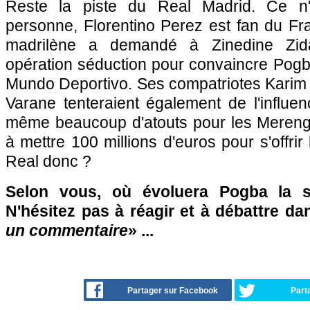
Reste la piste du Real Madrid. Ce n'
personne, Florentino Perez est fan du Fra
madrilène a demandé à Zinedine Zida
opération séduction pour convaincre Pogba
Mundo Deportivo. Ses compatriotes Kari
Varane tenteraient également de l'influenc
même beaucoup d'atouts pour les Merengu
à mettre 100 millions d'euros pour s'offrir
Real donc ?
Selon vous, où évoluera Pogba la s
N'hésitez pas à réagir et à débattre da
un commentaire
» ...
Partager sur Facebook
Part