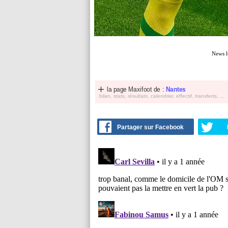
News l
la page Maxifoot de :
Nantes
bilan, stats, résultats, calendrier, effectif, transferts, ...
Partager sur Facebook