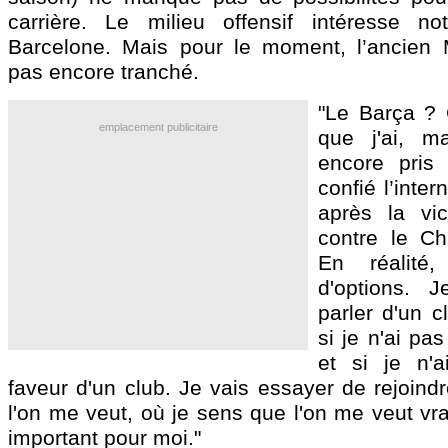
carrière. Le milieu offensif intéresse 
Barcelone. Mais pour le moment, l’ancien
pas encore tranché.
"Le Barça ? 
emplacement publicitaire
que j'ai, m
encore pris
confié l’inter
après la vic
contre le Chi
En réalité,
d'options. 
parler d'un c
si je n'ai pa
et si je n'
faveur d'un club. Je vais essayer de rejoind
l'on me veut, où je sens que l'on me veut vra
important pour moi."