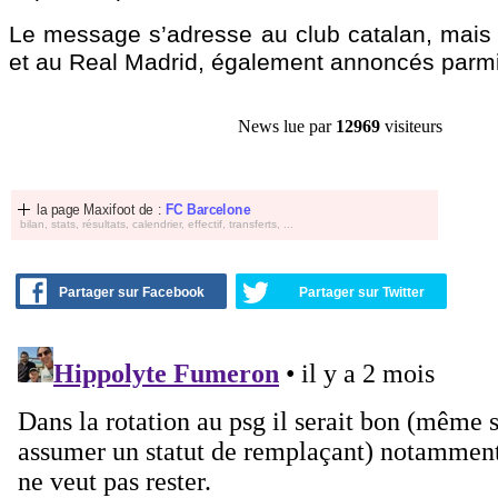
Le message s’adresse au club catalan, mais a
et au Real Madrid, également annoncés parmi
News lue par
12969
visiteurs
la page Maxifoot de :
FC Barcelone
bilan, stats, résultats, calendrier, effectif, transferts, ...
Partager sur Facebook
Partager sur Twitter