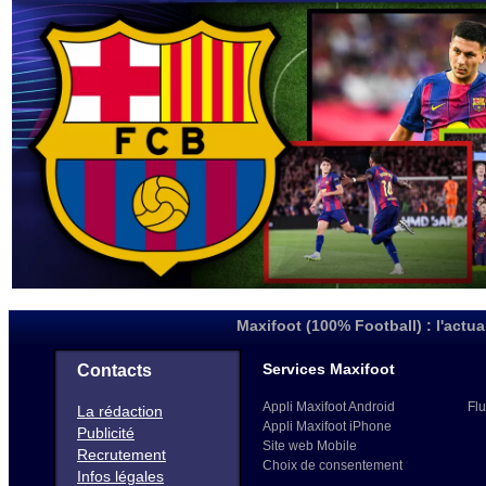
Maxifoot (100% Football) : l'actua
Services Maxifoot
Contacts
Appli Maxifoot Android
Flu
La rédaction
Appli Maxifoot iPhone
Publicité
Site web Mobile
Recrutement
Choix de consentement
Infos légales