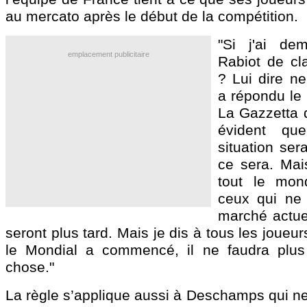
au mercato après le début de la compétition.
"Si j'ai de
emplacement publicitaire
Rabiot de cla
? Lui dire ne
a répondu le 
La Gazzetta d
évident qu
situation ser
ce sera. Mai
tout le mo
ceux qui ne 
marché actuel
seront plus tard. Mais je dis à tous les joueu
le Mondial a commencé, il ne faudra plus
chose."
La règle s’applique aussi à Deschamps qui n