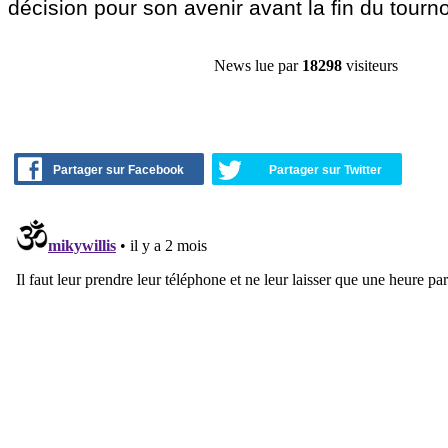
décision pour son avenir avant la fin du tourno
News lue par
18298
visiteurs
Partager sur Facebook
Partager sur Twitter