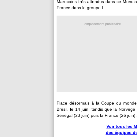
Marocains très attendus dans ce Mondial
France dans le groupe I.
emplacement publicitaire
Place désormais à la Coupe du monde 
Brésil, le 14 juin, tandis que la Norvège 
Sénégal (23 juin) puis la France (26 juin).
Voir tous le
des équipes d