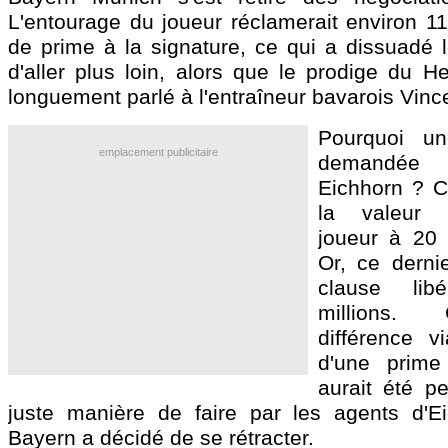
L'entourage du joueur réclamerait environ 11
de prime à la signature, ce qui a dissuadé 
d'aller plus loin, alors que le prodige du He
longuement parlé à l'entraîneur bavarois Vin
Pourquoi u
emplacement publicitaire
demandée
Eichhorn ? C
la valeur
joueur à 20 m
Or, ce derni
clause lib
millions.
différence v
d'une prime
aurait été 
juste manière de faire par les agents d'E
Bayern a décidé de se rétracter.