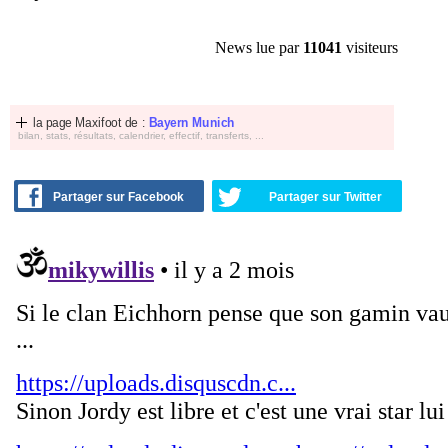
News lue par
11041
visiteurs
la page Maxifoot de :
Bayern Munich
bilan, stats, résultats, calendrier, effectif, transferts, ...
Partager sur Facebook
Partager sur Twitter