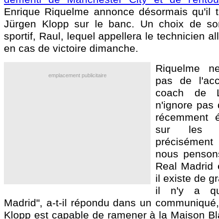
Enrique Riquelme annonce désormais qu'il ten
Jürgen Klopp sur le banc. Un choix de son
sportif, Raul, lequel appellera le technicien 
en cas de victoire dimanche.
Riquelme n
emplacement publicitaire
pas de l'acc
coach de Li
n'ignore pas 
récemment é
sur les b
précisément
nous pensons
Real Madrid e
il existe de 
il n'y a q
Madrid", a-t-il répondu dans un communiqué, 
Klopp est capable de ramener à la Maison Bla