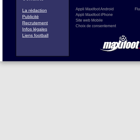
Appli Maxifoot Android
Flu
La rédaction
Appli Maxifoot iPhone
Publicité
Site web Mobile
Recrutement
Choix de consentement
Infos légales
Liens football