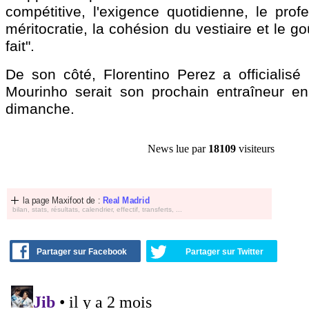
compétitive, l'exigence quotidienne, le prof
méritocratie, la cohésion du vestiaire et le go
fait".
De son côté, Florentino Perez a officialisé 
Mourinho serait son prochain entraîneur en
dimanche.
News lue par
18109
visiteurs
la page Maxifoot de :
Real Madrid
bilan, stats, résultats, calendrier, effectif, transferts, ...
Partager sur Facebook
Partager sur Twitter