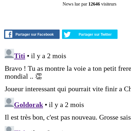
News lue par
12646
visiteurs
Partager sur Facebook
Partager sur Twitter