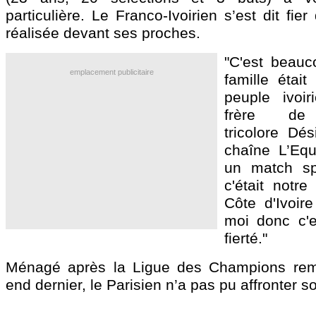
particulière. Le Franco-Ivoirien s’est dit fie
réalisée devant ses proches.
"C'est beauco
emplacement publicitaire
famille était
peuple ivoir
frère de l
tricolore Dé
chaîne L’Equ
un match sp
c'était notre
Côte d'Ivoir
moi donc c'
fierté."
Ménagé après la Ligue des Champions rem
end dernier, le Parisien n’a pas pu affronter so