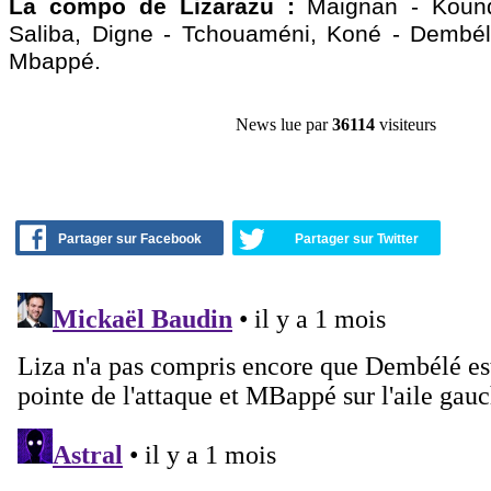
La compo de Lizarazu :
Maignan - Koun
Saliba, Digne - Tchouaméni, Koné - Dembél
Mbappé.
News lue par
36114
visiteurs
Partager sur Facebook
Partager sur Twitter