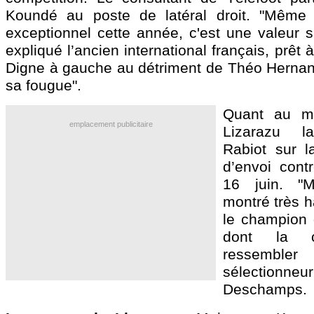
Koundé au poste de latéral droit. "Même s
exceptionnel cette année, c'est une valeur s
expliqué l’ancien international français, prêt à
Digne à gauche au détriment de Théo Hernan
sa fougue".
Quant au mil
emplacement publicitaire
Lizarazu la
Rabiot sur 
d’envoi cont
16 juin. "
montré très ha
le champion
dont la c
ressemble
sélectio
Deschamps.