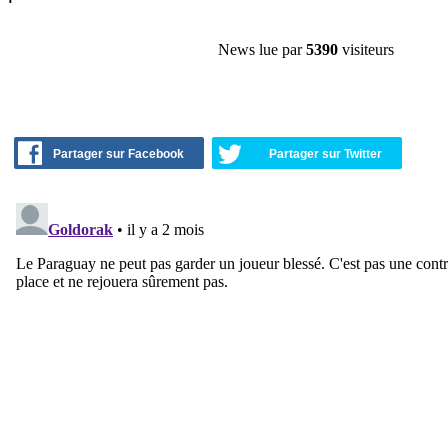
News lue par
5390
visiteurs
Partager sur Facebook
Partager sur Twitter