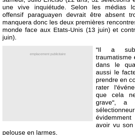
une vive inquiétude. Selon les médias lo
offensif paraguayen devrait être absent t
manquera donc les deux premières rencontre
monde face aux Etats-Unis (13 juin) et contr
juin).
"Il a su
emplacement publicitaire
traumatisme e
dans le qua
aussi le fact
prendre en co
rater l'évén
que cela ne
grave", a
sélectionneur
évidemment
avoir vu son 
pelouse en larmes.