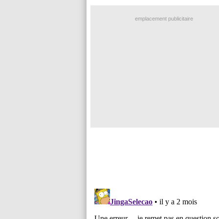
emplacement publicitaire