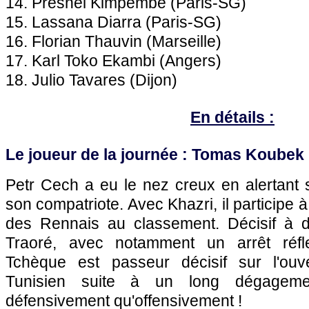
14. Presnel Kimpembe (Paris-SG)
15. Lassana Diarra (Paris-SG)
16. Florian Thauvin (Marseille)
17. Karl Toko Ekambi (Angers)
18. Julio Tavares (Dijon)
En détails :
Le joueur de la journée : Tomas Koubek
Petr Cech a eu le nez creux en alertant 
son compatriote. Avec Khazri, il participe
des Rennais au classement. Décisif à d
Traoré, avec notamment un arrêt réfl
Tchèque est passeur décisif sur l'ou
Tunisien suite à un long dégagemen
défensivement qu'offensivement !