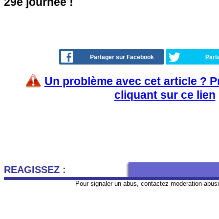
29e journée !
Partager sur Facebook
Part
Un problème avec cet article ? 
cliquant sur ce lien
REAGISSEZ :
Pour signaler un abus, contactez
moderation-abus